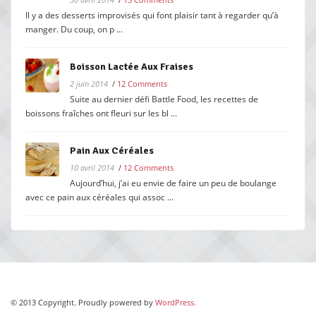
Il y a des desserts improvisés qui font plaisir tant à regarder qu’à
manger. Du coup, on p ...
Boisson Lactée Aux Fraises
2 juin 2014
/
12 Comments
Suite au dernier défi Battle Food, les recettes de
boissons fraîches ont fleuri sur les bl ...
Pain Aux Céréales
10 avril 2014
/
12 Comments
Aujourd’hui, j’ai eu envie de faire un peu de boulange
avec ce pain aux céréales qui assoc ...
© 2013 Copyright. Proudly powered by
WordPress.