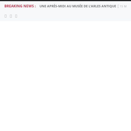
BREAKING NEWS :
UNE APRÈS-MIDI AU MUSÉE DE L’ARLES ANTIQUE
15 MAR