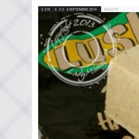
218
0
0
4 SEPTEMBRE 2014
BEAUTÉ