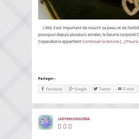
L’été, il est important de nourrir sa peau et de l’exfo
pourquoi depuis plusieurs années, le beurre corpore
Copacabana appartient
Continuer la lecture […]
Poursui
Partager :
Facebook
Google
Twitter
E-mail
LADYMILONGUERA