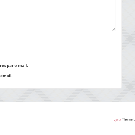
es par e-mail.
 email.
Lynx
Theme 