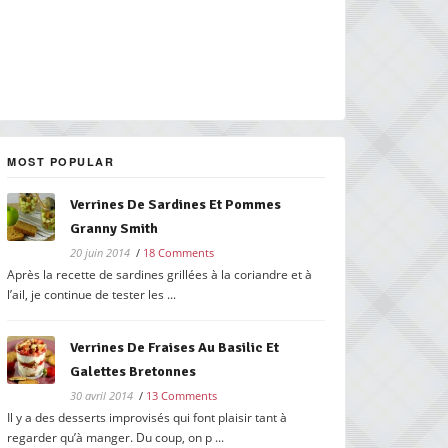
MOST POPULAR
Verrines De Sardines Et Pommes
Granny Smith
20 juin 2014
/
18 Comments
Après la recette de sardines grillées à la coriandre et à
l’ail, je continue de tester les ...
Verrines De Fraises Au Basilic Et
Galettes Bretonnes
30 avril 2014
/
13 Comments
Il y a des desserts improvisés qui font plaisir tant à
regarder qu’à manger. Du coup, on p ...