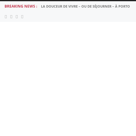
BREAKING NEWS :
LA DOUCEUR DE VIVRE – OU DE SÉJOURNER – À PORTO
2