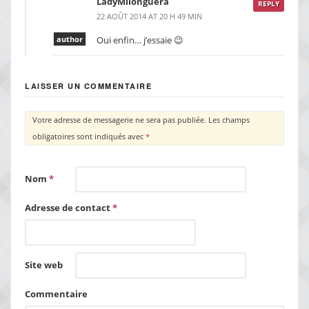
LadyMilonguera
REPLY
22 AOÛT 2014 AT 20 H 49 MIN
author
Oui enfin… j’essaie 😉
LAISSER UN COMMENTAIRE
Votre adresse de messagerie ne sera pas publiée.
Les champs
obligatoires sont indiqués avec
*
Nom
*
Adresse de contact
*
Site web
Commentaire