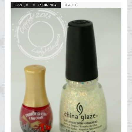
259
0
0
27 JUIN 2014
BEAUTÉ