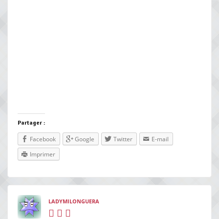
Partager :
Facebook
Google
Twitter
E-mail
Imprimer
LADYMILONGUERA