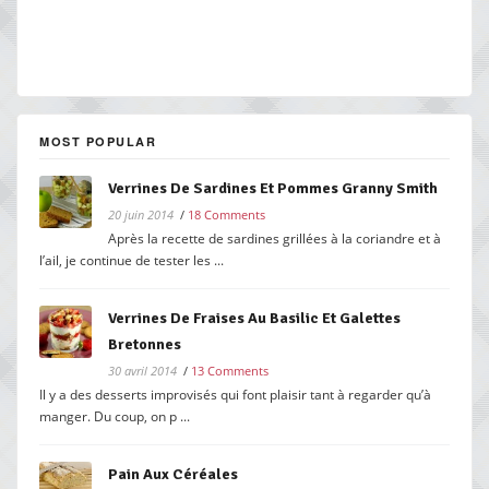
MOST POPULAR
Verrines De Sardines Et Pommes Granny Smith
20 juin 2014
/
18 Comments
Après la recette de sardines grillées à la coriandre et à
l’ail, je continue de tester les ...
Verrines De Fraises Au Basilic Et Galettes
Bretonnes
30 avril 2014
/
13 Comments
Il y a des desserts improvisés qui font plaisir tant à regarder qu’à
manger. Du coup, on p ...
Pain Aux Céréales