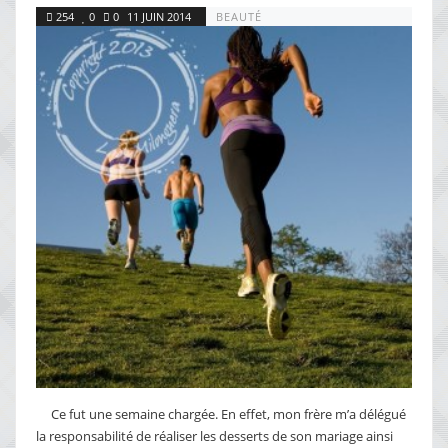
254
0
0
11 JUIN 2014
BEAUTÉ
Ce fut une semaine chargée. En effet, mon frère m’a délégué
la responsabilité de réaliser les desserts de son mariage ainsi