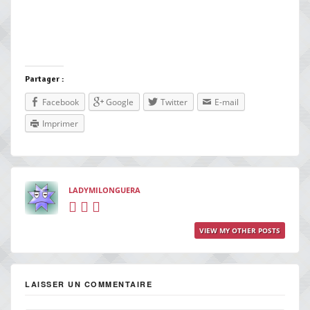
Partager :
Facebook
Google
Twitter
E-mail
Imprimer
LADYMILONGUERA
VIEW MY OTHER POSTS
LAISSER UN COMMENTAIRE