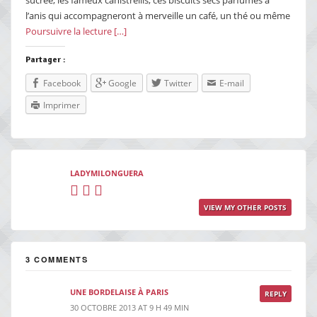
l’anis qui accompagneront à merveille un café, un thé ou même
Poursuivre la lecture […]
Partager :
Facebook
Google
Twitter
E-mail
Imprimer
LADYMILONGUERA
VIEW MY OTHER POSTS
3 COMMENTS
UNE BORDELAISE À PARIS
REPLY
30 OCTOBRE 2013 AT 9 H 49 MIN