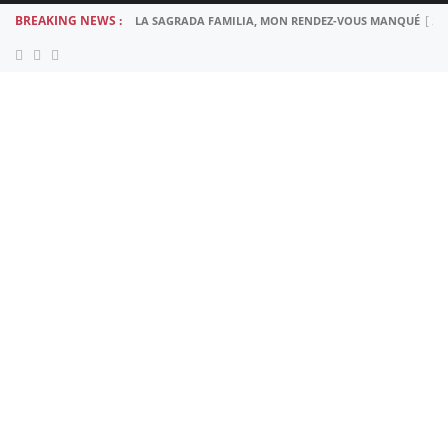
BREAKING NEWS :
LA SAGRADA FAMILIA, MON RENDEZ-VOUS MANQUÉ
22