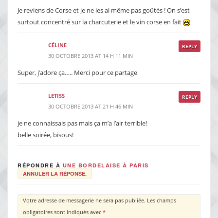
Je reviens de Corse et je ne les ai même pas goûtés ! On s’est
surtout concentré sur la charcuterie et le vin corse en fait
CÉLINE
REPLY
30 OCTOBRE 2013 AT 14 H 11 MIN
Super, j’adore ça….. Merci pour ce partage
LETISS
REPLY
30 OCTOBRE 2013 AT 21 H 46 MIN
je ne connaissais pas mais ça m’a l’air terrible!
belle soirée, bisous!
RÉPONDRE À
UNE BORDELAISE À PARIS
ANNULER LA RÉPONSE.
Votre adresse de messagerie ne sera pas publiée.
Les champs
obligatoires sont indiqués avec
*