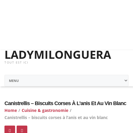
LADYMILONGUERA
TOUT EST ICI
Canistrellis – Biscuits Corses À L’anis Et Au Vin Blanc
Home
/
Cuisine & gastronomie
/
Canistrellis – biscuits corses à l’anis et au vin blanc